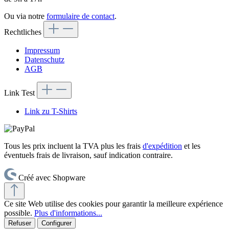
Ou via notre
formulaire de contact
.
Rechtliches
Impressum
Datenschutz
AGB
Link Test
Link zu T-Shirts
Tous les prix incluent la TVA plus les frais
d'expédition
et les
éventuels frais de livraison, sauf indication contraire.
Créé avec Shopware
Ce site Web utilise des cookies pour garantir la meilleure expérience
possible.
Plus d'informations...
Refuser
Configurer