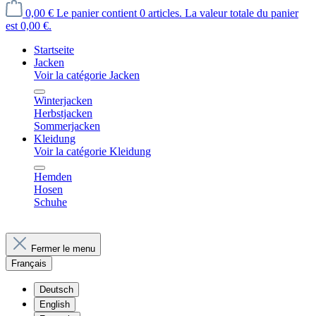
0,00 €
Le panier contient 0 articles. La valeur totale du panier
est 0,00 €.
Startseite
Jacken
Voir la catégorie Jacken
Winterjacken
Herbstjacken
Sommerjacken
Kleidung
Voir la catégorie Kleidung
Hemden
Hosen
Schuhe
Fermer le menu
Français
Deutsch
English