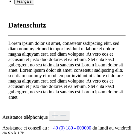
Français
Datenschutz
Lorem ipsum dolor sit amet, consetetur sadipscing elitr, sed
diam nonumy eirmod tempor invidunt ut labore et dolore
magna aliquyam erat, sed diam voluptua. At vero eos et
accusam et justo duo dolores et ea rebum. Stet clita kasd
gubergren, no sea takimata sanctus est Lorem ipsum dolor sit
amet. Lorem ipsum dolor sit amet, consetetur sadipscing elitr,
sed diam nonumy eirmod tempor invidunt ut labore et dolore
magna aliquyam erat, sed diam voluptua. At vero eos et
accusam et justo duo dolores et ea rebum. Stet clita kasd
gubergren, no sea takimata sanctus est Lorem ipsum dolor sit
amet.
Assistance téléphonique
Assistance et conseil au :
+49 (0) 180 - 000000
du lundi au vendredi
de 9h à 17h